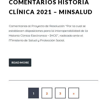
COMENTARIOS HISTORIA
CLÍNICA 2021 – MINSALUD
Comentarios al Proyecto de Resolución “Por la cual se
establecen disposiciones para la interoperabilidad de la
Historia Clinica Electronica – IHCE”, radicado ante el
Ministerio de Salud y Protección Social.
READ MORE
1
2
3
»