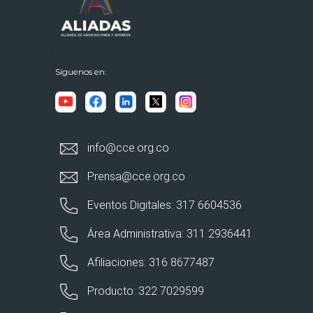
Síguenos en:
info@cce.org.co
Prensa@cce.org.co
Eventos Digitales: 317 6604536
Área Administrativa: 311 2936441
Afiliaciones: 316 8677487
Producto: 322 7029599