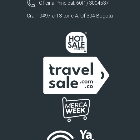
Oficina Principal: 60(1) 3004537
Cra. 10#97 a-13 torre A. Of 304 Bogotá