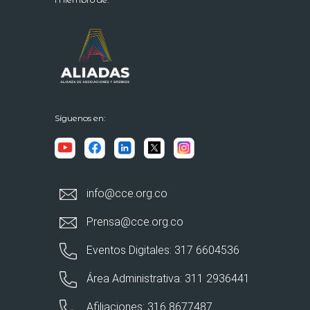
Síguenos en:
info@cce.org.co
Prensa@cce.org.co
Eventos Digitales: 317 6604536
Área Administrativa: 311 2936441
Afiliaciones: 316 8677487