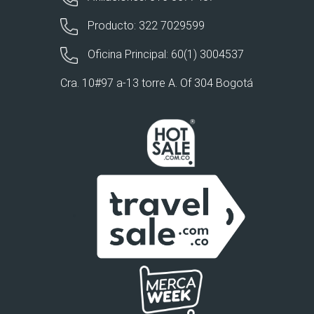
Producto: 322 7029599
Oficina Principal: 60(1) 3004537
Cra. 10#97 a-13 torre A. Of 304 Bogotá