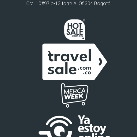
Cra. 10#97 a-13 torre A. Of 304 Bogotá