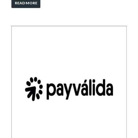
READ MORE