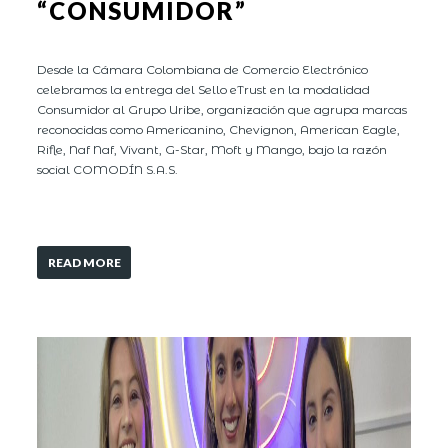
“CONSUMIDOR”
Desde la Cámara Colombiana de Comercio Electrónico
celebramos la entrega del Sello eTrust en la modalidad
Consumidor al Grupo Uribe, organización que agrupa marcas
reconocidas como Americanino, Chevignon, American Eagle,
Rifle, Naf Naf, Vivant, G-Star, Moft y Mango, bajo la razón
social COMODÍN S.A.S.
READ MORE