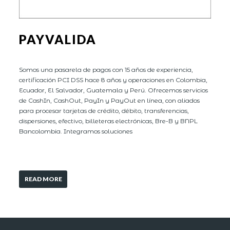
PAYVALIDA
Somos una pasarela de pagos con 15 años de experiencia,
certificación PCI DSS hace 8 años y operaciones en Colombia,
Ecuador, El Salvador, Guatemala y Perú. Ofrecemos servicios
de CashIn, CashOut, PayIn y PayOut en línea, con aliados
para procesar tarjetas de crédito, débito, transferencias,
dispersiones, efectivo, billeteras electrónicas, Bre-B y BNPL
Bancolombia. Integramos soluciones
READ MORE