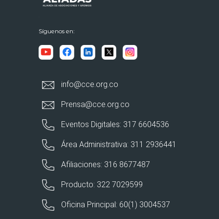
Síguenos en:
info@cce.org.co
Prensa@cce.org.co
Eventos Digitales: 317 6604536
Área Administrativa: 311 2936441
Afiliaciones: 316 8677487
Producto: 322 7029599
Oficina Principal: 60(1) 3004537