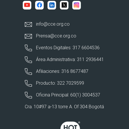
info@cce.org.co
Prensa@cce.org.co
Eventos Digitales: 317 6604536
Área Administrativa: 311 2936441
Afiliaciones: 316 8677487
Producto: 322 7029599
Oficina Principal: 60(1) 3004537
Cra. 10#97 a-13 torre A. Of 304 Bogotá