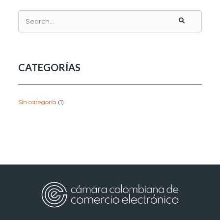
CATEGORÍAS
Sin categoría
(1)