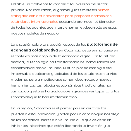
entable un ambiente favorable a la inversión del sector
privado. Por esta razón, el gremio y las empresas
hemos
trabajado con distintos actores para proponer normas con
estándares internacionales
buscando promover el bienestar
de todos los agentes que intervienen en el desarrollo de estos
nuevos modelos de negocio.
La discusión sobre la situación actual de las
plataformas de
economía colaborativa
en Colombia debe enmarcarse en
el contexto más amplio de la economía digital. En la última
década, la tecnología ha transformado de forma radical las
economías de todo el mundo. A principios de este siglo era
impensable el alcance y ubicuidad de los celulares en la vida
moderna, pero a medida que se han desarrollado nuevas
herramientas, las relaciones económicas tradicionales han
cambiado y esto se ha traducido en grandes ventajas para las
economías que lo han implementado.
En la región, Colombia es el primer país en cerrarle las
puertas a esta innovación y optar por un camino que nos aleja
de los mercados líderes a nivel mundial lo que deviene en
inhibir las iniciativas que están liderando la inversión y la