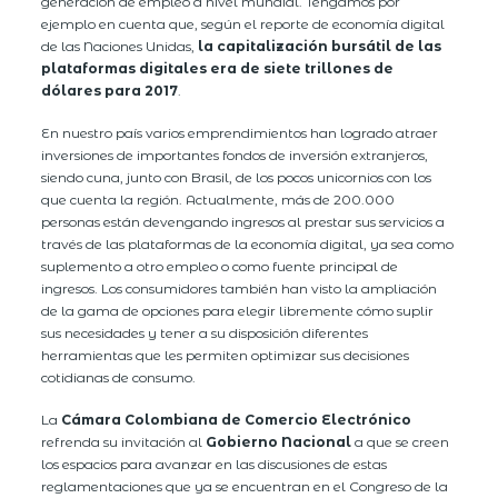
generación de empleo a nivel mundial. Tengamos por
ejemplo en cuenta que, según el reporte de economía digital
de las Naciones Unidas,
la capitalización bursátil de las
plataformas digitales era de siete trillones de
dólares para 2017
.
En nuestro país varios emprendimientos han logrado atraer
inversiones de importantes fondos de inversión extranjeros,
siendo cuna, junto con Brasil, de los pocos unicornios con los
que cuenta la región. Actualmente, más de 200.000
personas están devengando ingresos al prestar sus servicios a
través de las plataformas de la economía digital, ya sea como
suplemento a otro empleo o como fuente principal de
ingresos. Los consumidores también han visto la ampliación
de la gama de opciones para elegir libremente cómo suplir
sus necesidades y tener a su disposición diferentes
herramientas que les permiten optimizar sus decisiones
cotidianas de consumo.
La
Cámara Colombiana de Comercio Electrónico
refrenda su invitación al
Gobierno Nacional
a que se creen
los espacios para avanzar en las discusiones de estas
reglamentaciones que ya se encuentran en el Congreso de la