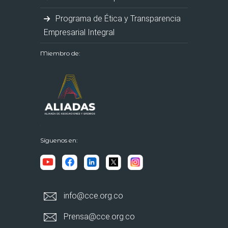
Programa de Ética y Transparencia
Empresarial Integral
Miembro de:
Síguenos en:
info@cce.org.co
Prensa@cce.org.co