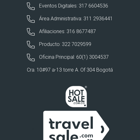
Eventos Digitales: 317 6604536
Área Administrativa: 311 2936441
Afiliaciones: 316 8677487
Producto: 322 7029599
Oficina Principal: 60(1) 3004537
Cra. 10#97 a-13 torre A. Of 304 Bogotá