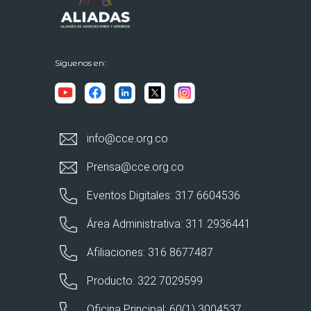
Síguenos en:
info@cce.org.co
Prensa@cce.org.co
Eventos Digitales: 317 6604536
Área Administrativa: 311 2936441
Afiliaciones: 316 8677487
Producto: 322 7029599
Oficina Principal: 60(1) 3004537