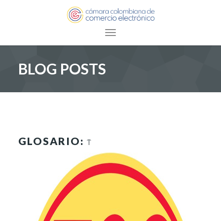
Toggle navigation
BLOG POSTS
GLOSARIO:
T