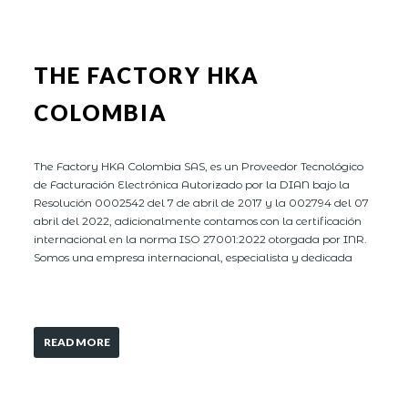
THE FACTORY HKA
COLOMBIA
The Factory HKA Colombia SAS, es un Proveedor Tecnológico
de Facturación Electrónica Autorizado por la DIAN bajo la
Resolución 0002542 del 7 de abril de 2017 y la 002794 del 07
abril del 2022, adicionalmente contamos con la certificación
internacional en la norma ISO 27001:2022 otorgada por INR.
Somos una empresa internacional, especialista y dedicada
READ MORE