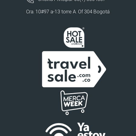
Cra. 10#97 a-13 torre A. Of 304 Bogotá