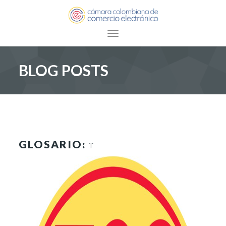
Toggle navigation
BLOG POSTS
GLOSARIO:
T