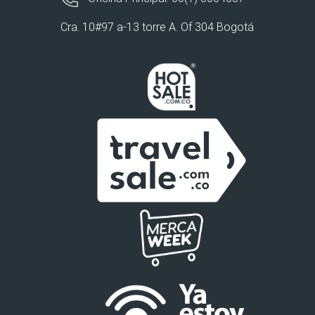
Cra. 10#97 a-13 torre A. Of 304 Bogotá