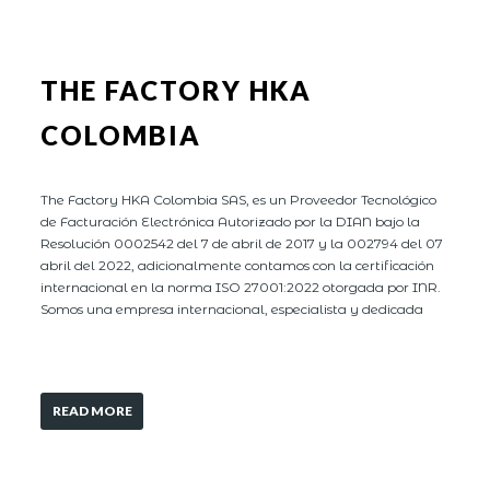
THE FACTORY HKA
COLOMBIA
The Factory HKA Colombia SAS, es un Proveedor Tecnológico
de Facturación Electrónica Autorizado por la DIAN bajo la
Resolución 0002542 del 7 de abril de 2017 y la 002794 del 07
abril del 2022, adicionalmente contamos con la certificación
internacional en la norma ISO 27001:2022 otorgada por INR.
Somos una empresa internacional, especialista y dedicada
READ MORE