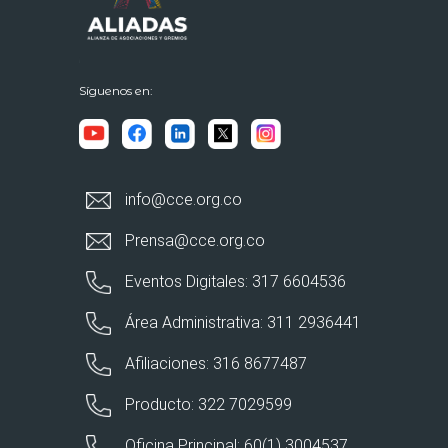
Síguenos en:
info@cce.org.co
Prensa@cce.org.co
Eventos Digitales: 317 6604536
Área Administrativa: 311 2936441
Afiliaciones: 316 8677487
Producto: 322 7029599
Oficina Principal: 60(1) 3004537