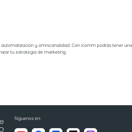
en automatización y omnicanalidad. Con icomm podrás tener una
mizar tu estrategia de marketing.
Síguenos en: