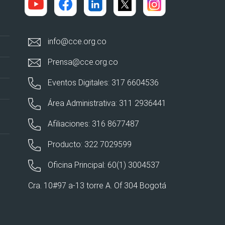
info@cce.org.co
Prensa@cce.org.co
Eventos Digitales: 317 6604536
Área Administrativa: 311 2936441
Afiliaciones: 316 8677487
Producto: 322 7029599
Oficina Principal: 60(1) 3004537
Cra. 10#97 a-13 torre A. Of 304 Bogotá