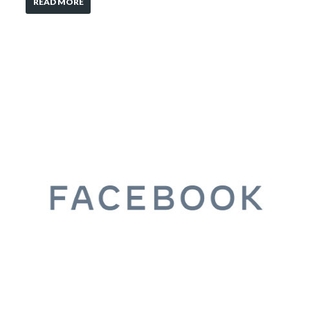
READ MORE