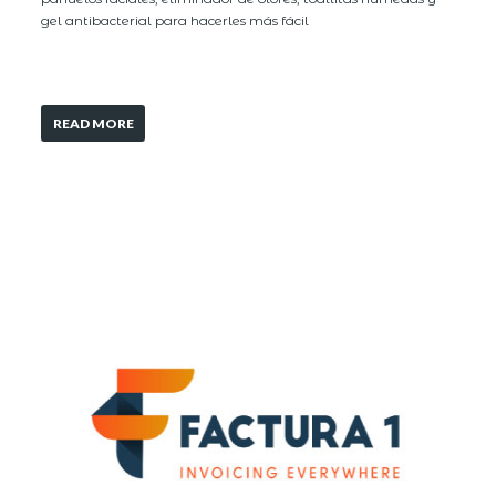
gel antibacterial para hacerles más fácil
READ MORE