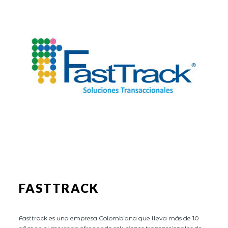
FASTTRACK
Fasttrack es una empresa Colombiana que lleva más de 10