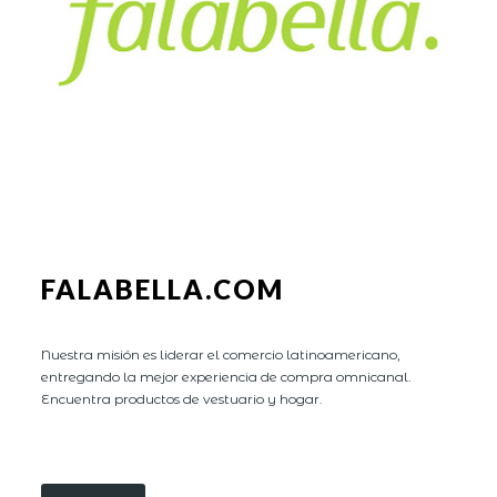
FALABELLA.COM
Nuestra misión es liderar el comercio latinoamericano,
entregando la mejor experiencia de compra omnicanal.
Encuentra productos de vestuario y hogar.