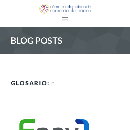
Toggle navigation
BLOG POSTS
GLOSARIO:
F