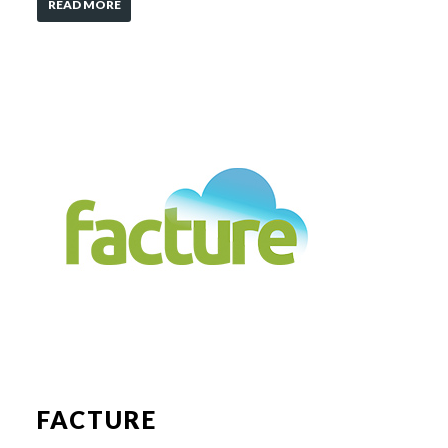
READ MORE
FACTURE