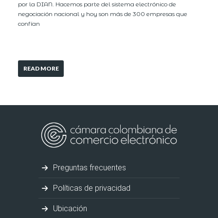
por la DIAN. Hacemos parte del sistema electrónico de
negociación nacional y hoy son más de 300 empresas que
confían
READ MORE
Preguntas frecuentes
Políticas de privacidad
Ubicación