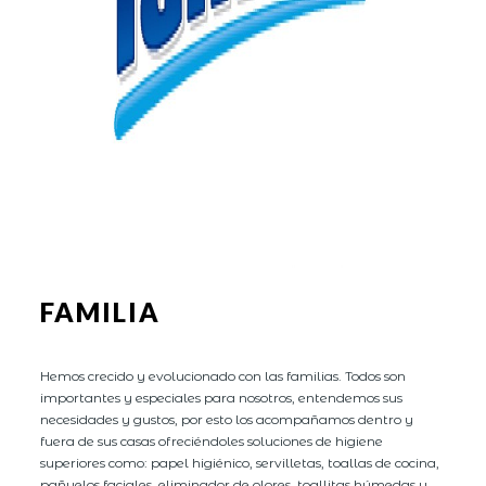
FAMILIA
Hemos crecido y evolucionado con las familias. Todos son
importantes y especiales para nosotros, entendemos sus
necesidades y gustos, por esto los acompañamos dentro y
fuera de sus casas ofreciéndoles soluciones de higiene
superiores como: papel higiénico, servilletas, toallas de cocina,
pañuelos faciales, eliminador de olores, toallitas húmedas y