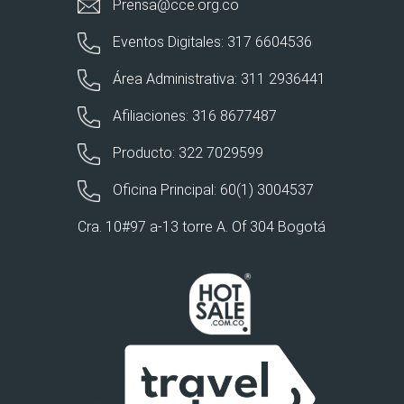
Prensa@cce.org.co
Eventos Digitales: 317 6604536
Área Administrativa: 311 2936441
Afiliaciones: 316 8677487
Producto: 322 7029599
Oficina Principal: 60(1) 3004537
Cra. 10#97 a-13 torre A. Of 304 Bogotá