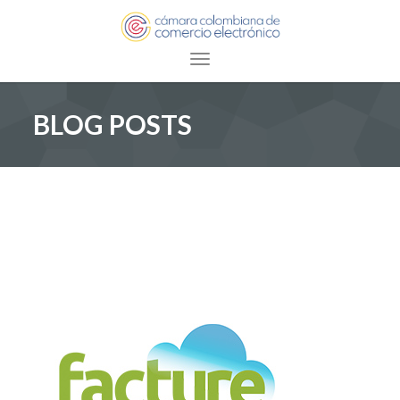
Toggle navigation
BLOG POSTS