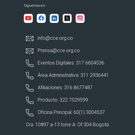
Síguenos en:
info@cce.org.co
Prensa@cce.org.co
Eventos Digitales: 317 6604536
Área Administrativa: 311 2936441
Afiliaciones: 316 8677487
Producto: 322 7029599
Oficina Principal: 60(1) 3004537
Cra. 10#97 a-13 torre A. Of 304 Bogotá