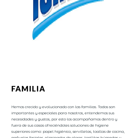
FAMILIA
Hemos crecido y evolucionado con las familias. Todos son
importantes y especiales para nosotros, entendemos sus
necesidades y gustos, por esto los acompañamos dentro y
fuera de sus casas ofreciéndoles soluciones de higiene
superiores como: papel higiénico, servilletas, toallas de cocina,
pañuelos faciales, eliminador de olores, toallitas húmedas y