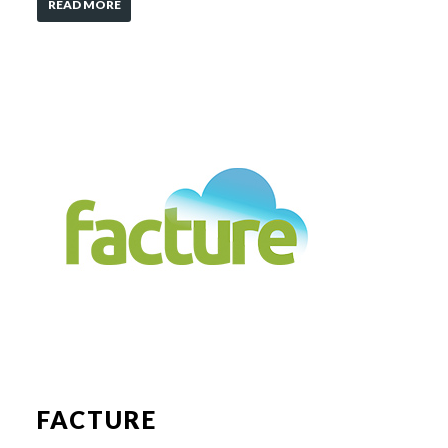
READ MORE
FACTURE