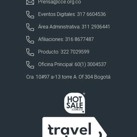
Prensa@cce.org.co
Eventos Digitales: 317 6604536
Área Administrativa: 311 2936441
Afiliaciones: 316 8677487
Producto: 322 7029599
Oficina Principal: 60(1) 3004537
Cra. 10#97 a-13 torre A. Of 304 Bogotá