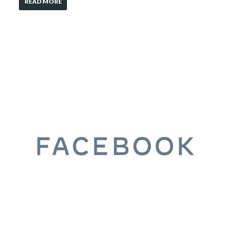
READ MORE