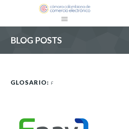
Toggle navigation
BLOG POSTS
GLOSARIO:
F