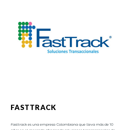
FASTTRACK
Fasttrack es una empresa Colombiana que lleva más de 10