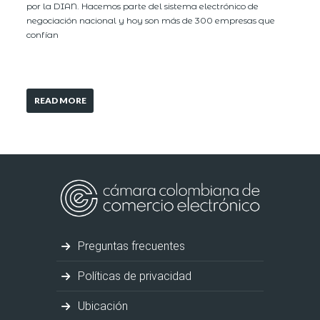
por la DIAN. Hacemos parte del sistema electrónico de
negociación nacional y hoy son más de 300 empresas que
confían
READ MORE
Preguntas frecuentes
Políticas de privacidad
Ubicación