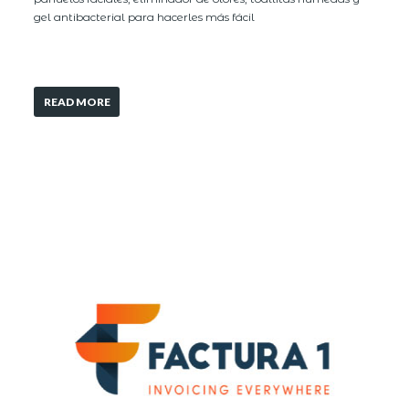
gel antibacterial para hacerles más fácil
READ MORE