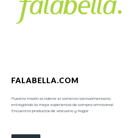
FALABELLA.COM
Nuestra misión es liderar el comercio latinoamericano,
entregando la mejor experiencia de compra omnicanal.
Encuentra productos de vestuario y hogar.