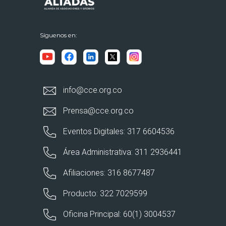
Síguenos en:
info@cce.org.co
Prensa@cce.org.co
Eventos Digitales: 317 6604536
Área Administrativa: 311 2936441
Afiliaciones: 316 8677487
Producto: 322 7029599
Oficina Principal: 60(1) 3004537