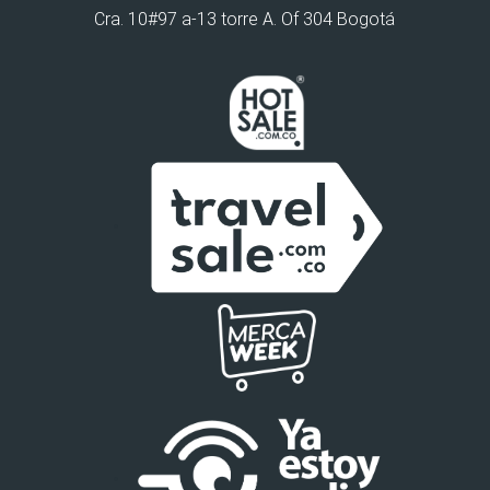
Cra. 10#97 a-13 torre A. Of 304 Bogotá