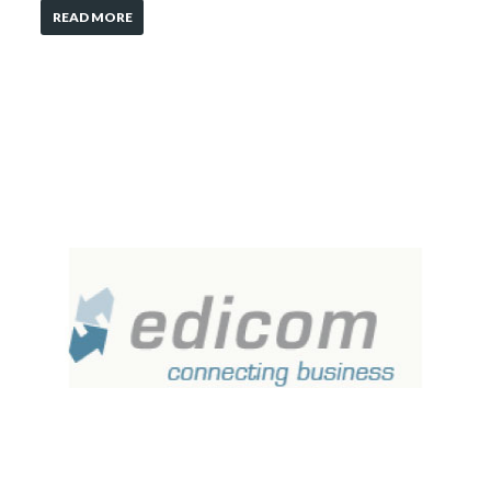
READ MORE