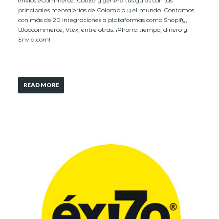
envíos eCommerce. Cotiza y genera tus guías con las
principales mensajerías de Colombia y el mundo. Contamos
con más de 20 integraciones a plataformas como Shopify,
Woocommerce, Vtex, entre otras. ¡Ahorra tiempo, dinero y
Envía.com!
READ MORE