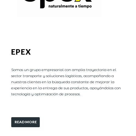
EPEX
Somos un grupo empresarial con amplia trayectoria en el
sector transporte y soluciones logísticas, acompañando a
nuestros clientes en la búsqueda constante de mejorar la
experiencia en la entrega de sus productos, apoyándolos con
tecnología y optimización de procesos.
READ MORE