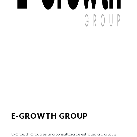
E-GROWTH GROUP
E-Growth Group es una consultora de estrategia digital y