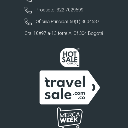
Producto: 322 7029599
Oficina Principal: 60(1) 3004537
Cra. 10#97 a-13 torre A. Of 304 Bogotá