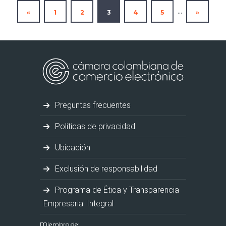
...
«
1
2
3
4
5
»
Preguntas frecuentes
Políticas de privacidad
Ubicación
Exclusión de responsabilidad
Programa de Ética y Transparencia
Empresarial Integral
Miembro de: