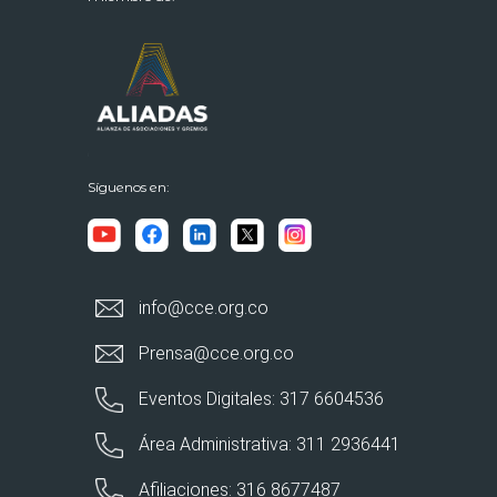
Síguenos en:
info@cce.org.co
Prensa@cce.org.co
Eventos Digitales: 317 6604536
Área Administrativa: 311 2936441
Afiliaciones: 316 8677487