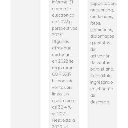
informe ‘El
capacitación,
comercio
networking,
electrónico
workshops,
en 2022 y
foros,
perspectivas
seminarios,
2023’.
diplomados
Algunas
y eventos
cifras que
de
destacan:
activación
en 2022 se
de ventas
registraron
para el año.
COP 55,17
Consúltalo
billones de
ingresando
ventas en
en el botón
línea, un
de
crecimiento
descarga.
de 38,4 %
vs 2021.
Respecto a
2020, el