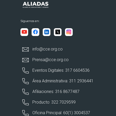
Síguenos en:
info@cce.org.co
Prensa@cce.org.co
Eventos Digitales: 317 6604536
Área Administrativa: 311 2936441
Afiliaciones: 316 8677487
Producto: 322 7029599
Oficina Principal: 60(1) 3004537