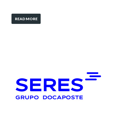
READ MORE