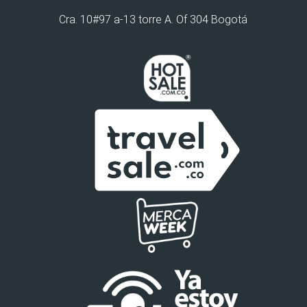
Cra. 10#97 a-13 torre A. Of 304 Bogotá