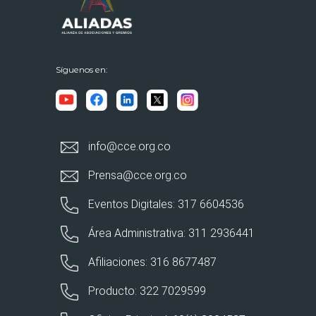
Síguenos en:
info@cce.org.co
Prensa@cce.org.co
Eventos Digitales: 317 6604536
Área Administrativa: 311 2936441
Afiliaciones: 316 8677487
Producto: 322 7029599