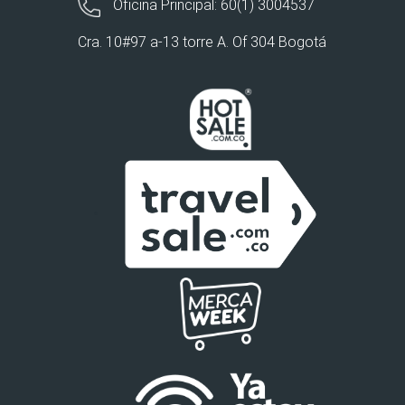
Oficina Principal: 60(1) 3004537
Cra. 10#97 a-13 torre A. Of 304 Bogotá