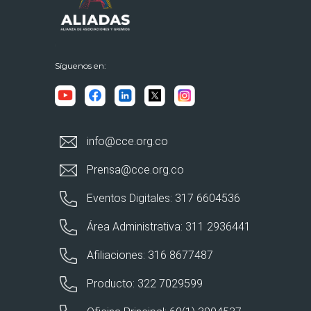
Síguenos en:
info@cce.org.co
Prensa@cce.org.co
Eventos Digitales: 317 6604536
Área Administrativa: 311 2936441
Afiliaciones: 316 8677487
Producto: 322 7029599