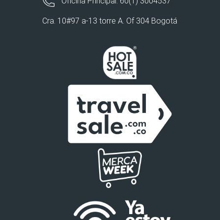
Oficina Principal: 60(1) 3004537
Cra. 10#97 a-13 torre A. Of 304 Bogotá