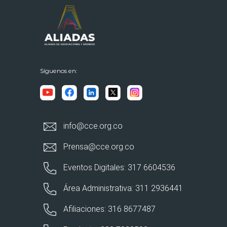
Síguenos en:
info@cce.org.co
Prensa@cce.org.co
Eventos Digitales: 317 6604536
Área Administrativa: 311 2936441
Afiliaciones: 316 8677487