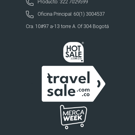
Producto: 322 7029599
Oficina Principal: 60(1) 3004537
Cra. 10#97 a-13 torre A. Of 304 Bogotá