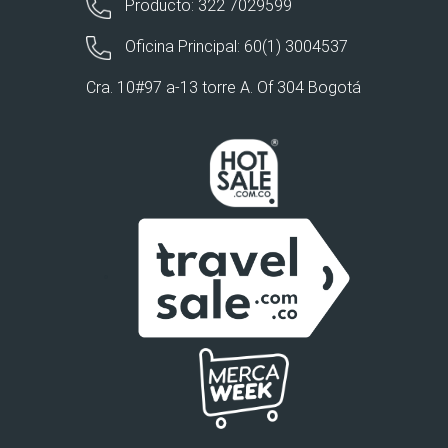
Producto: 322 7029599
Oficina Principal: 60(1) 3004537
Cra. 10#97 a-13 torre A. Of 304 Bogotá