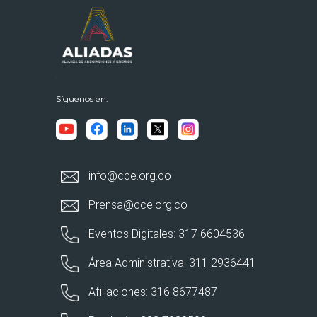
Síguenos en:
info@cce.org.co
Prensa@cce.org.co
Eventos Digitales: 317 6604536
Área Administrativa: 311 2936441
Afiliaciones: 316 8677487