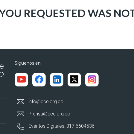
 YOU REQUESTED WAS NO
Síguenos en:
info@cce.org.co
Prensa@cce.org.co
Eventos Digitales: 317 6604536