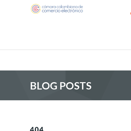
BLOG POSTS
404