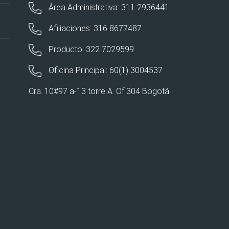
Área Administrativa: 311 2936441
Afiliaciones: 316 8677487
Producto: 322 7029599
Oficina Principal: 60(1) 3004537
Cra. 10#97 a-13 torre A. Of 304 Bogotá