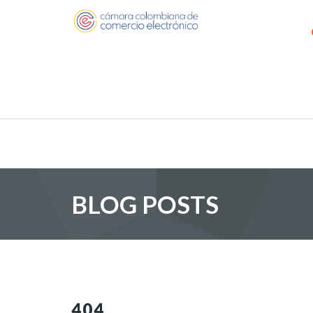
BLOG POSTS
404