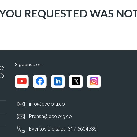
 YOU REQUESTED WAS NO
Síguenos en:
info@cce.org.co
Prensa@cce.org.co
Eventos Digitales: 317 6604536