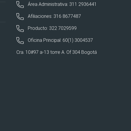
Área Administrativa: 311 2936441
Afiliaciones: 316 8677487
Producto: 322 7029599
Oficina Principal: 60(1) 3004537
Cra. 10#97 a-13 torre A. Of 304 Bogotá