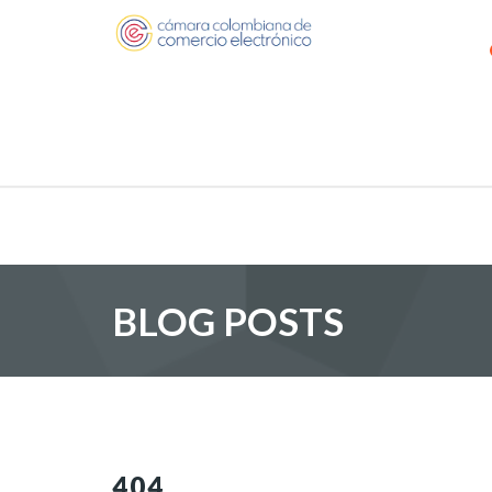
BLOG POSTS
404