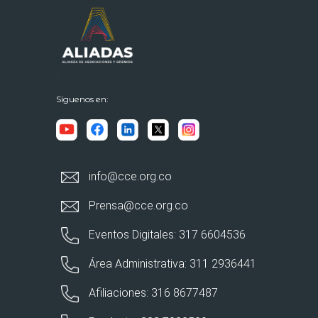
Síguenos en:
info@cce.org.co
Prensa@cce.org.co
Eventos Digitales: 317 6604536
Área Administrativa: 311 2936441
Afiliaciones: 316 8677487