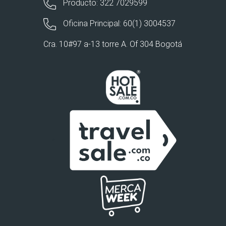
Producto: 322 7029599
Oficina Principal: 60(1) 3004537
Cra. 10#97 a-13 torre A. Of 304 Bogotá