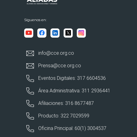
Síguenos en:
info@cce.org.co
Prensa@cce.org.co
Eventos Digitales: 317 6604536
Área Administrativa: 311 2936441
Afiliaciones: 316 8677487
Producto: 322 7029599
Oficina Principal: 60(1) 3004537