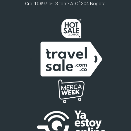
Cra. 10#97 a-13 torre A. Of 304 Bogotá