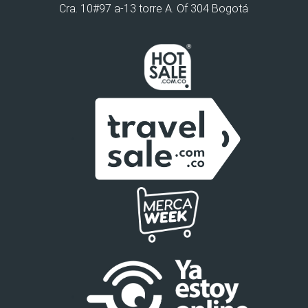
Cra. 10#97 a-13 torre A. Of 304 Bogotá