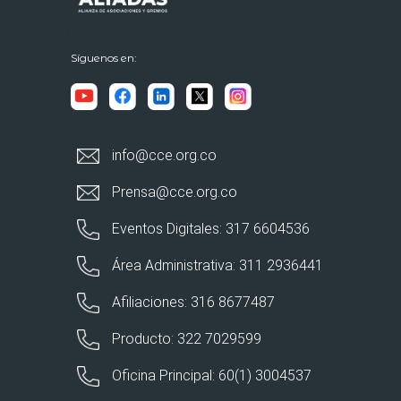
Síguenos en:
info@cce.org.co
Prensa@cce.org.co
Eventos Digitales: 317 6604536
Área Administrativa: 311 2936441
Afiliaciones: 316 8677487
Producto: 322 7029599
Oficina Principal: 60(1) 3004537