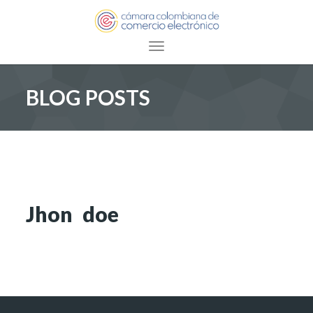
Toggle navigation
BLOG POSTS
Jhon doe