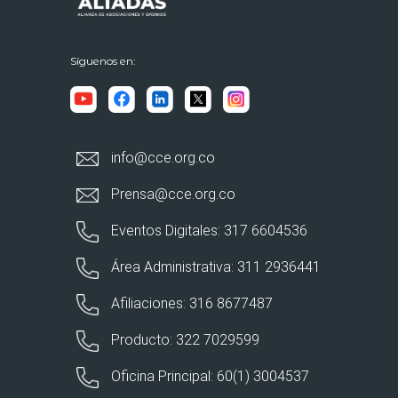
Síguenos en:
info@cce.org.co
Prensa@cce.org.co
Eventos Digitales: 317 6604536
Área Administrativa: 311 2936441
Afiliaciones: 316 8677487
Producto: 322 7029599
Oficina Principal: 60(1) 3004537