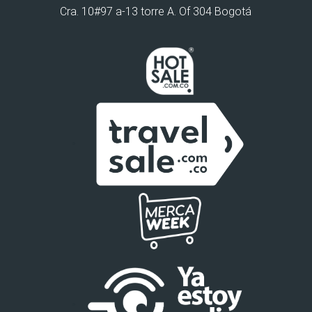
Cra. 10#97 a-13 torre A. Of 304 Bogotá