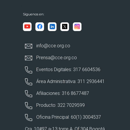
Síguenos en:
info@cce.org.co
Prensa@cce.org.co
Eventos Digitales: 317 6604536
Área Administrativa: 311 2936441
Afiliaciones: 316 8677487
Producto: 322 7029599
Oficina Principal: 60(1) 3004537
Cra. 10#97 a-13 torre A. Of 304 Bogotá