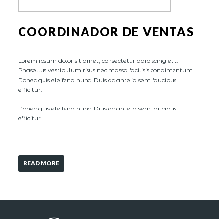
COORDINADOR DE VENTAS
Lorem ipsum dolor sit amet, consectetur adipiscing elit.
Phasellus vestibulum risus nec massa facilisis condimentum.
Donec quis eleifend nunc. Duis ac ante id sem faucibus
efficitur.
Donec quis eleifend nunc. Duis ac ante id sem faucibus
efficitur.
READ MORE