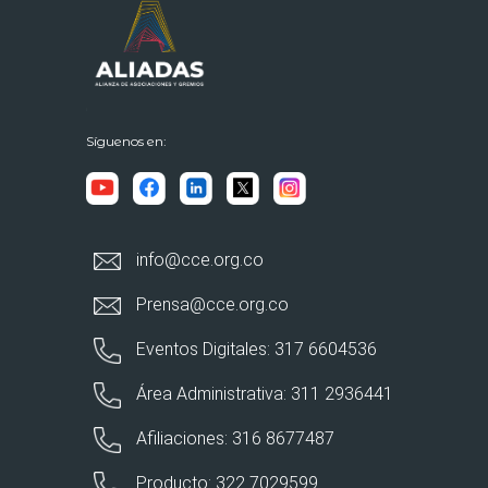
Síguenos en:
info@cce.org.co
Prensa@cce.org.co
Eventos Digitales: 317 6604536
Área Administrativa: 311 2936441
Afiliaciones: 316 8677487
Producto: 322 7029599