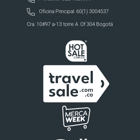
Oficina Principal: 60(1) 3004537
Cra. 10#97 a-13 torre A. Of 304 Bogotá