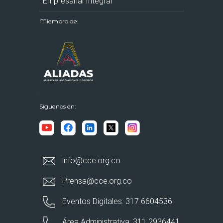
Empresarial Integral
Miembro de:
Síguenos en:
info@cce.org.co
Prensa@cce.org.co
Eventos Digitales: 317 6604536
Área Administrativa: 311 2936441