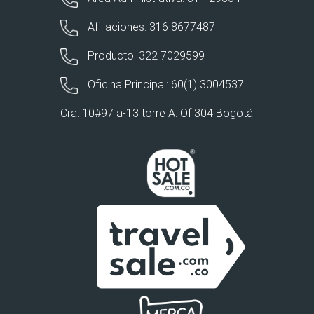
Afiliaciones: 316 8677487
Producto: 322 7029599
Oficina Principal: 60(1) 3004537
Cra. 10#97 a-13 torre A. Of 304 Bogotá