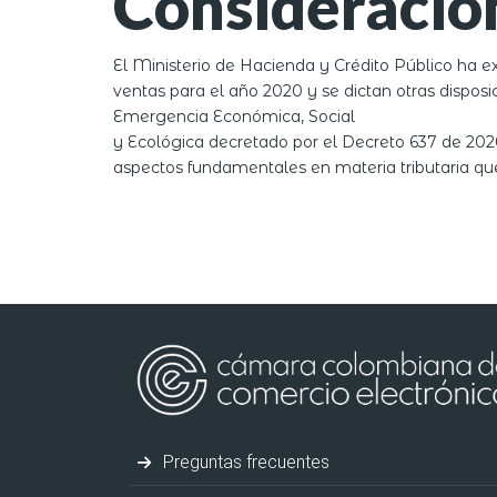
Consideracio
El Ministerio de Hacienda y Crédito Público ha e
ventas para el año 2020 y se dictan otras dispos
Emergencia Económica, Social
y Ecológica decretado por el Decreto 637 de 2020
aspectos fundamentales en materia tributaria que
Preguntas frecuentes