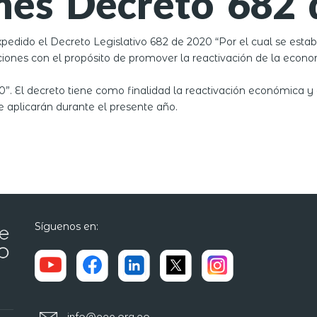
nes Decreto 682 
xpedido el Decreto Legislativo 682 de 2020 “Por el cual se estab
iciones con el propósito de promover la reactivación de la eco
”. El decreto tiene como finalidad la reactivación económica y
 aplicarán durante el presente año.
Síguenos en: