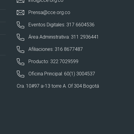
info@cce.org.co
Prensa@cce.org.co
Eventos Digitales: 317 6604536
Área Administrativa: 311 2936441
Afiliaciones: 316 8677487
Producto: 322 7029599
Oficina Principal: 60(1) 3004537
Cra. 10#97 a-13 torre A. Of 304 Bogotá