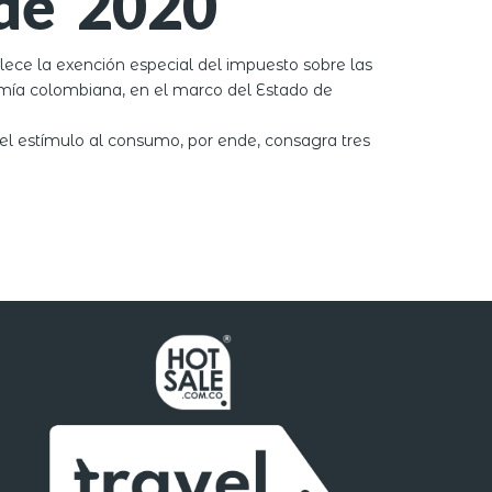
de 2020
lece la exención especial del impuesto sobre las
nomía colombiana, en el marco del Estado de
 el estímulo al consumo, por ende, consagra tres