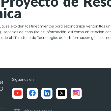
Proyecto de Reso
nica
al se expiden los lineamientos para estandarizar ventanillas ún
y servicios de consulta de información, así como en relación con
dicado al Ministerio de Tecnologías de la Información y las comu
Síguenos en: