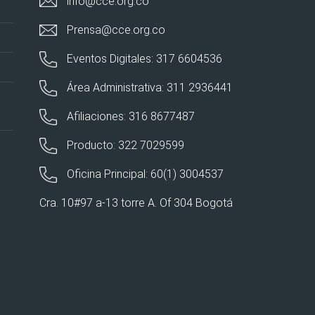
info@cce.org.co
Prensa@cce.org.co
Eventos Digitales: 317 6604536
Área Administrativa: 311 2936441
Afiliaciones: 316 8677487
Producto: 322 7029599
Oficina Principal: 60(1) 3004537
Cra. 10#97 a-13 torre A. Of 304 Bogotá