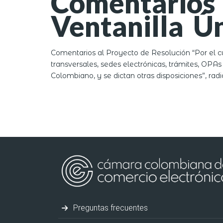
Comentarios 
Ventanilla Ú
Comentarios al Proyecto de Resolución “Por el cu
transversales, sedes electrónicas, trámites, OPAs 
Colombiano, y se dictan otras disposiciones”, ra
Preguntas frecuentes