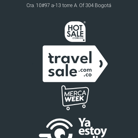
Cra. 10#97 a-13 torre A. Of 304 Bogotá