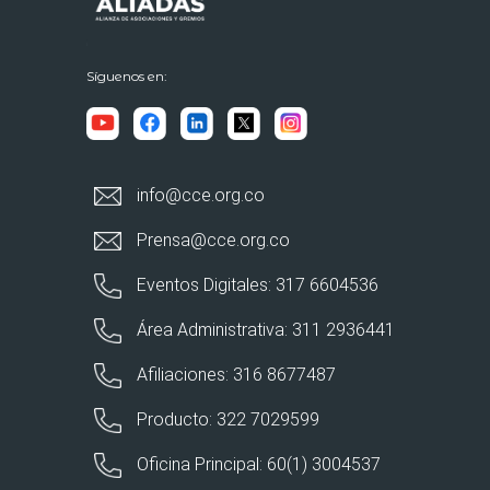
Síguenos en:
info@cce.org.co
Prensa@cce.org.co
Eventos Digitales: 317 6604536
Área Administrativa: 311 2936441
Afiliaciones: 316 8677487
Producto: 322 7029599
Oficina Principal: 60(1) 3004537