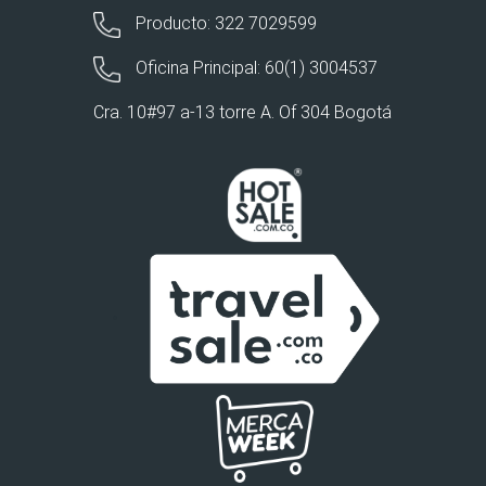
Producto: 322 7029599
Oficina Principal: 60(1) 3004537
Cra. 10#97 a-13 torre A. Of 304 Bogotá