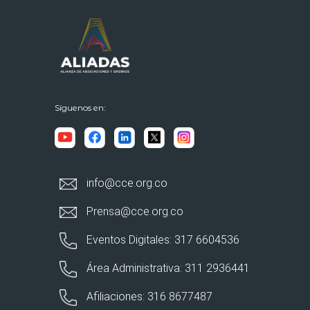
Síguenos en:
info@cce.org.co
Prensa@cce.org.co
Eventos Digitales: 317 6604536
Área Administrativa: 311 2936441
Afiliaciones: 316 8677487