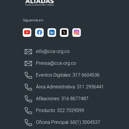
Síguenos en:
info@cce.org.co
Prensa@cce.org.co
Eventos Digitales: 317 6604536
Área Administrativa: 311 2936441
Afiliaciones: 316 8677487
Producto: 322 7029599
Oficina Principal: 60(1) 3004537