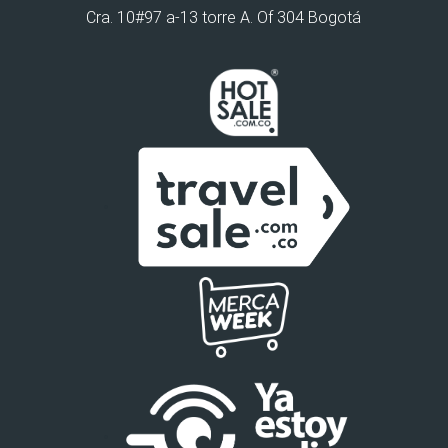
Cra. 10#97 a-13 torre A. Of 304 Bogotá