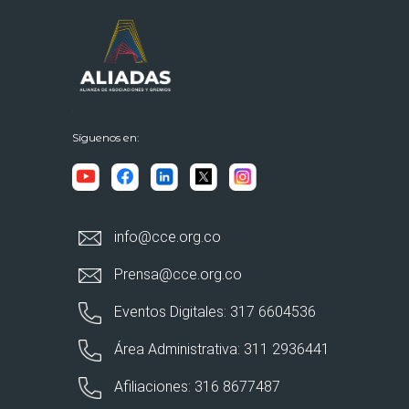
Síguenos en:
info@cce.org.co
Prensa@cce.org.co
Eventos Digitales: 317 6604536
Área Administrativa: 311 2936441
Afiliaciones: 316 8677487