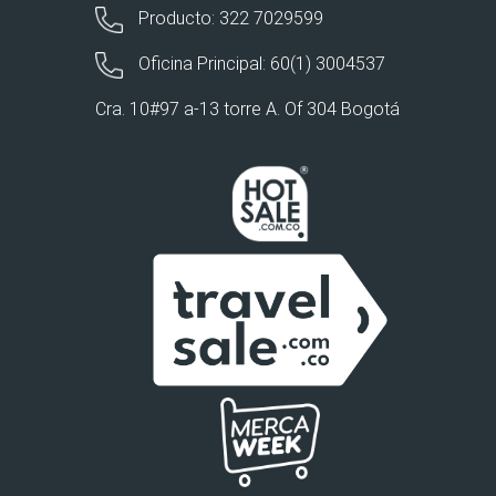
Producto: 322 7029599
Oficina Principal: 60(1) 3004537
Cra. 10#97 a-13 torre A. Of 304 Bogotá