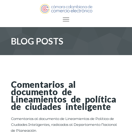
Toggle navigation
BLOG POSTS
Comentarios al
documento de
Lineamientos de política
de ciudades inteligente
Comentarios al documento de Lineamientos de Política de
Ciudades Inteligentes, radicados al Departamento Nacional
de Planeación.