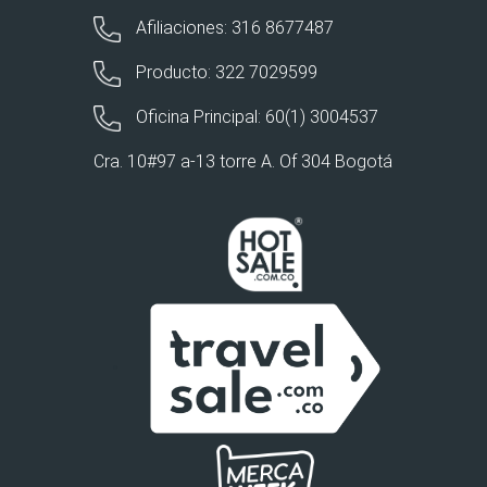
Afiliaciones: 316 8677487
Producto: 322 7029599
Oficina Principal: 60(1) 3004537
Cra. 10#97 a-13 torre A. Of 304 Bogotá