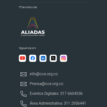
Miembro de:
Síguenos en:
info@cce.org.co
Prensa@cce.org.co
Eventos Digitales: 317 6604536
Área Administrativa: 311 2936441