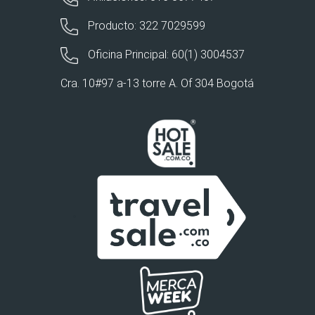
Producto: 322 7029599
Oficina Principal: 60(1) 3004537
Cra. 10#97 a-13 torre A. Of 304 Bogotá