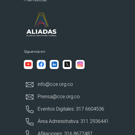
Síguenos en:
info@cce.org.co
Prensa@cce.org.co
Eventos Digitales: 317 6604536
Área Administrativa: 311 2936441
Afiliaciones: 316 8677487