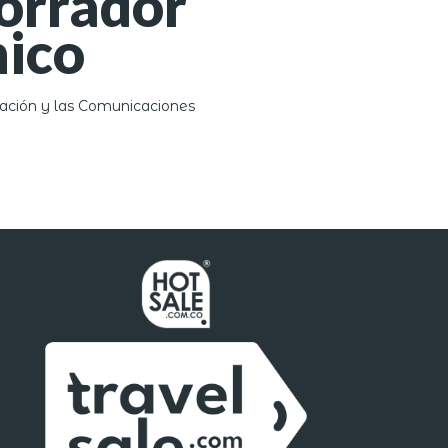
orrador
ico
mación y las Comunicaciones