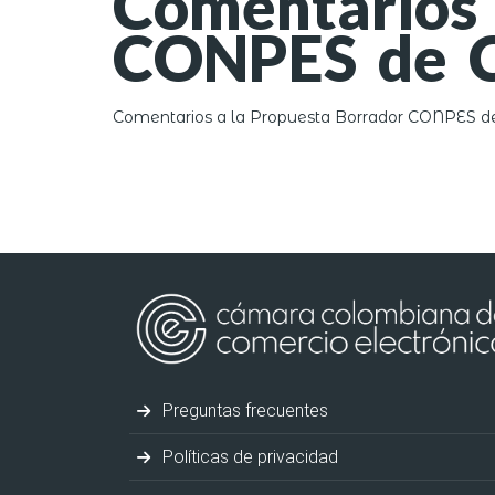
Comentarios 
CONPES de C
Comentarios a la Propuesta Borrador CONPES de 
Preguntas frecuentes
Políticas de privacidad