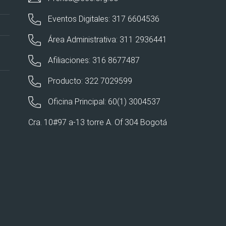
Eventos Digitales: 317 6604536
Área Administrativa: 311 2936441
Afiliaciones: 316 8677487
Producto: 322 7029599
Oficina Principal: 60(1) 3004537
Cra. 10#97 a-13 torre A. Of 304 Bogotá