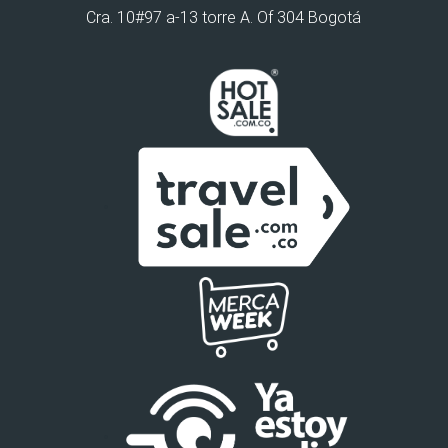
Cra. 10#97 a-13 torre A. Of 304 Bogotá