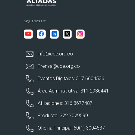
Síguenos en:
info@cce.org.co
Prensa@cce.org.co
Eventos Digitales: 317 6604536
Área Administrativa: 311 2936441
Afiliaciones: 316 8677487
Producto: 322 7029599
Oficina Principal: 60(1) 3004537