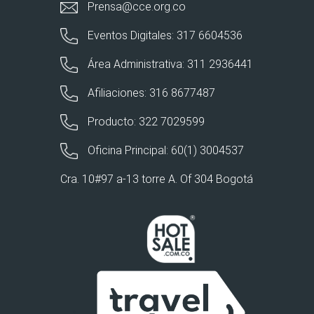
Prensa@cce.org.co
Eventos Digitales: 317 6604536
Área Administrativa: 311 2936441
Afiliaciones: 316 8677487
Producto: 322 7029599
Oficina Principal: 60(1) 3004537
Cra. 10#97 a-13 torre A. Of 304 Bogotá