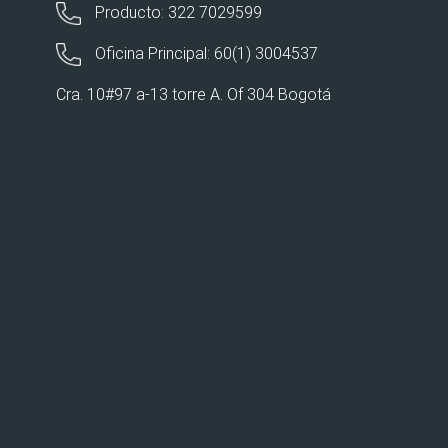
Producto: 322 7029599
Oficina Principal: 60(1) 3004537
Cra. 10#97 a-13 torre A. Of 304 Bogotá