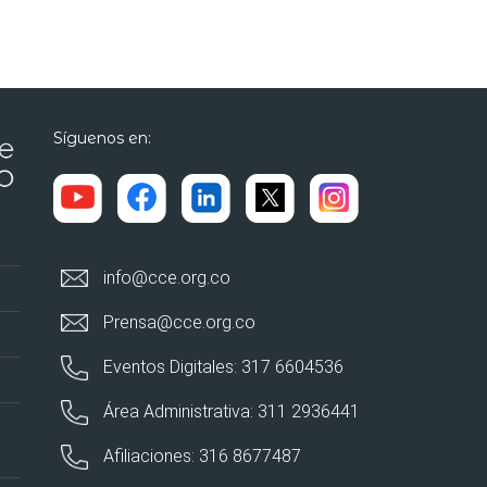
Síguenos en:
info@cce.org.co
Prensa@cce.org.co
Eventos Digitales: 317 6604536
Área Administrativa: 311 2936441
Afiliaciones: 316 8677487