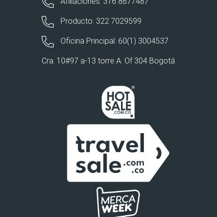
Afiliaciones: 316 8677487
Producto: 322 7029599
Oficina Principal: 60(1) 3004537
Cra. 10#97 a-13 torre A. Of 304 Bogotá