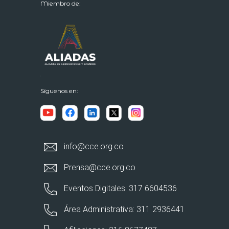
Miembro de:
Síguenos en:
info@cce.org.co
Prensa@cce.org.co
Eventos Digitales: 317 6604536
Área Administrativa: 311 2936441