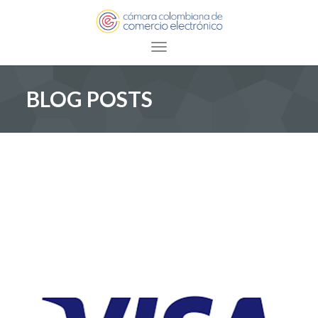
Toggle navigation
BLOG POSTS