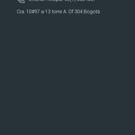
Cra. 10#97 a-13 torre A. Of 304 Bogotá