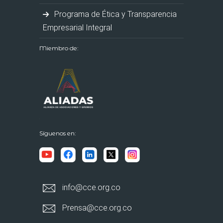
Programa de Ética y Transparencia
Empresarial Integral
Miembro de:
Síguenos en:
info@cce.org.co
Prensa@cce.org.co