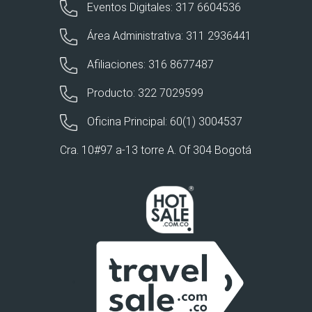
Eventos Digitales: 317 6604536
Área Administrativa: 311 2936441
Afiliaciones: 316 8677487
Producto: 322 7029599
Oficina Principal: 60(1) 3004537
Cra. 10#97 a-13 torre A. Of 304 Bogotá