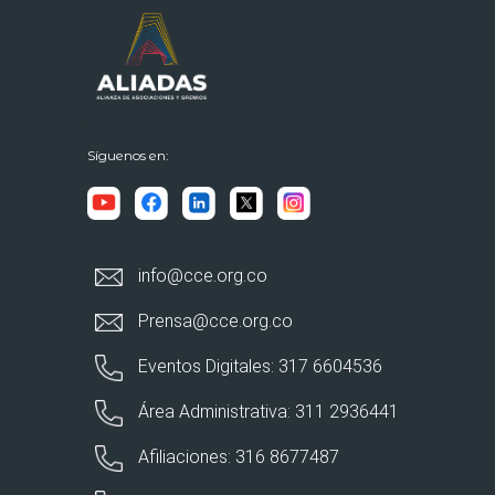
Síguenos en:
info@cce.org.co
Prensa@cce.org.co
Eventos Digitales: 317 6604536
Área Administrativa: 311 2936441
Afiliaciones: 316 8677487