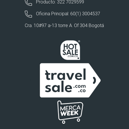
Producto: 322 7029599
Oficina Principal: 60(1) 3004537
Cra. 10#97 a-13 torre A. Of 304 Bogotá