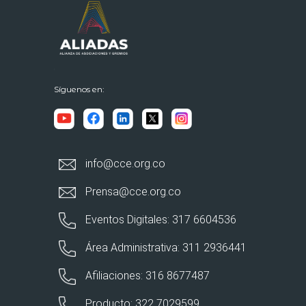
Síguenos en:
info@cce.org.co
Prensa@cce.org.co
Eventos Digitales: 317 6604536
Área Administrativa: 311 2936441
Afiliaciones: 316 8677487
Producto: 322 7029599