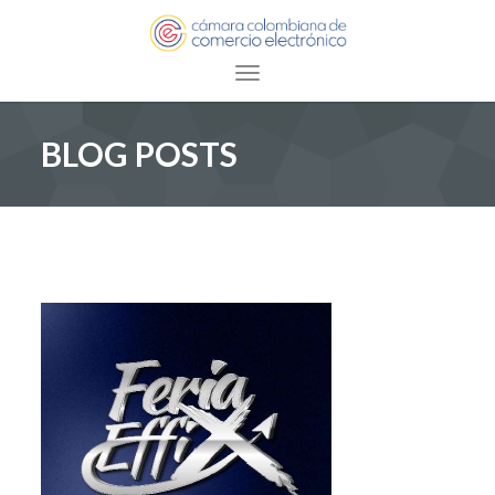
Toggle navigation
BLOG POSTS