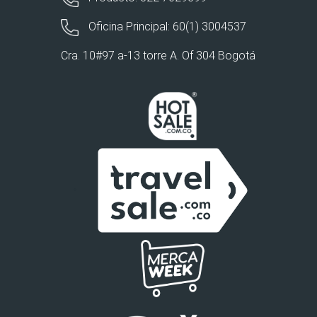
Oficina Principal: 60(1) 3004537
Cra. 10#97 a-13 torre A. Of 304 Bogotá