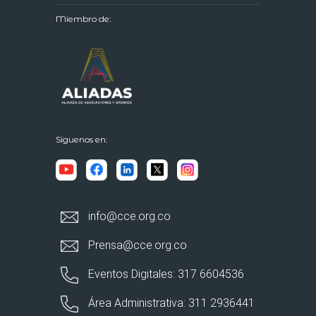
Miembro de:
Síguenos en:
info@cce.org.co
Prensa@cce.org.co
Eventos Digitales: 317 6604536
Área Administrativa: 311 2936441