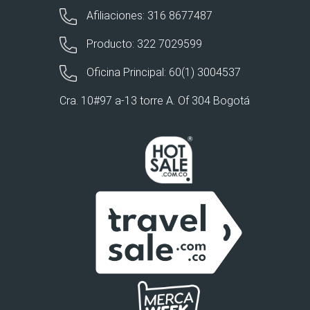
Afiliaciones: 316 8677487
Producto: 322 7029599
Oficina Principal: 60(1) 3004537
Cra. 10#97 a-13 torre A. Of 304 Bogotá