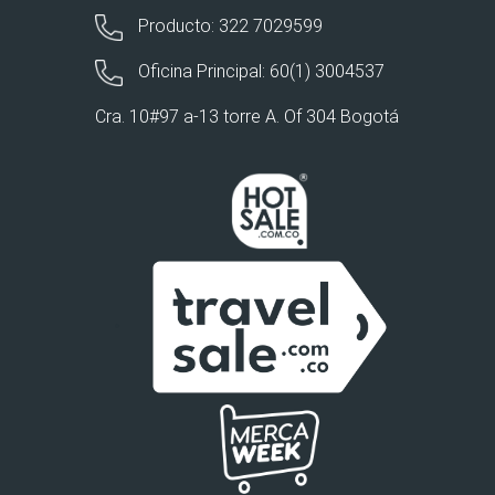
Producto: 322 7029599
Oficina Principal: 60(1) 3004537
Cra. 10#97 a-13 torre A. Of 304 Bogotá