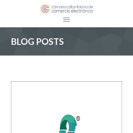
Toggle navigation
BLOG POSTS