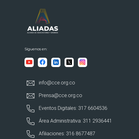
Síguenos en:
info@cce.org.co
Prensa@cce.org.co
Eventos Digitales: 317 6604536
Área Administrativa: 311 2936441
Afiliaciones: 316 8677487