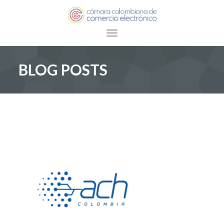
Toggle navigation
BLOG POSTS