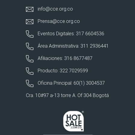
info@cce.org.co
Prensa@cce.org.co
Eventos Digitales: 317 6604536
Área Administrativa: 311 2936441
Afiliaciones: 316 8677487
Producto: 322 7029599
Oficina Principal: 60(1) 3004537
Cra. 10#97 a-13 torre A. Of 304 Bogotá