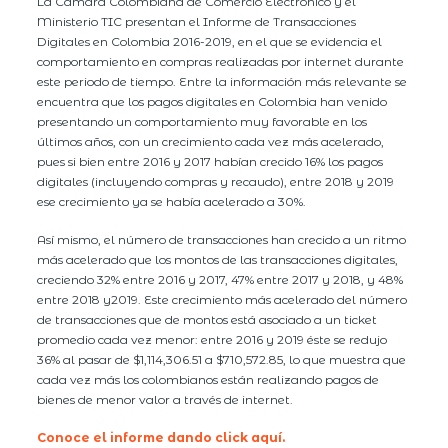
La Cámara Colombiana de Comercio Electrónico y el
Ministerio TIC presentan el Informe de Transacciones
Digitales en Colombia 2016-2019, en el que se evidencia el
comportamiento en compras realizadas por internet durante
este periodo de tiempo. Entre la información más relevante se
encuentra que los pagos digitales en Colombia han venido
presentando un comportamiento muy favorable en los
últimos años, con un crecimiento cada vez más acelerado,
pues si bien entre 2016 y 2017 habían crecido 16% los pagos
digitales (incluyendo compras y recaudo), entre 2018 y 2019
ese crecimiento ya se había acelerado a 30%.
Así mismo, el número de transacciones han crecido a un ritmo
más acelerado que los montos de las transacciones digitales,
creciendo 32% entre 2016 y 2017, 47% entre 2017 y 2018, y 48%
entre 2018 y2019. Este crecimiento más acelerado del número
de transacciones que de montos está asociado a un ticket
promedio cada vez menor: entre 2016 y 2019 éste se redujo
36% al pasar de $1,114,306.51 a $710,572.85, lo que muestra que
cada vez más los colombianos están realizando pagos de
bienes de menor valor a través de internet.
Conoce el informe dando click aquí.