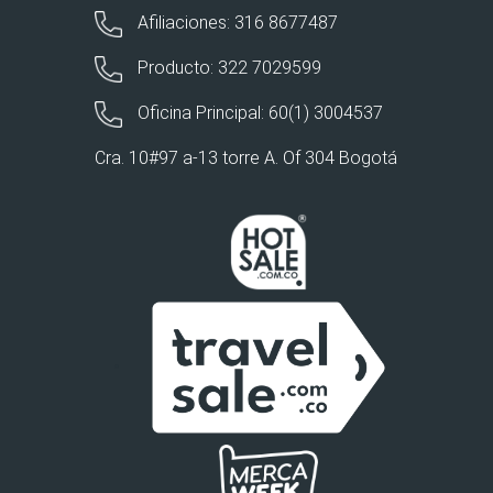
Afiliaciones: 316 8677487
Producto: 322 7029599
Oficina Principal: 60(1) 3004537
Cra. 10#97 a-13 torre A. Of 304 Bogotá