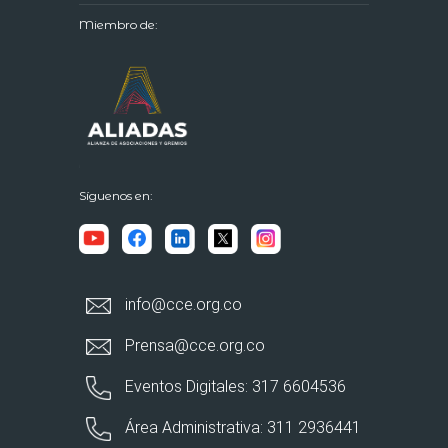
Miembro de:
Síguenos en:
info@cce.org.co
Prensa@cce.org.co
Eventos Digitales: 317 6604536
Área Administrativa: 311 2936441