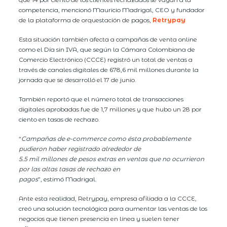
competencia, mencionó Mauricio Madrigal, CEO y fundador
de la plataforma de orquestación de pagos,
Retrypay
Esta situación también afecta a campañas de venta online
como el Día sin IVA, que según la Cámara Colombiana de
Comercio Electrónico (CCCE) registró un total de ventas a
través de canales digitales de 678,6 mil millones durante la
jornada que se desarrolló el 17 de junio.
También reportó que el número total de transacciones
digitales aprobadas fue de 1,7 millones y que hubo un 28 por
ciento en tasas de rechazo.
“
Campañas de e-commerce como ésta probablemente
pudieron haber registrado alrededor de
5.5 mil millones de pesos extras en ventas que no ocurrieron
por las altas tasas de rechazo en
pagos
”, estimó Madrigal.
Ante esta realidad, Retrypay, empresa afiliada a la CCCE,
creó una solución tecnológica para aumentar las ventas de los
negocios que tienen presencia en línea y suelen tener