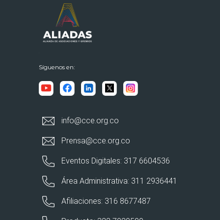
Síguenos en:
info@cce.org.co
Prensa@cce.org.co
Eventos Digitales: 317 6604536
Área Administrativa: 311 2936441
Afiliaciones: 316 8677487