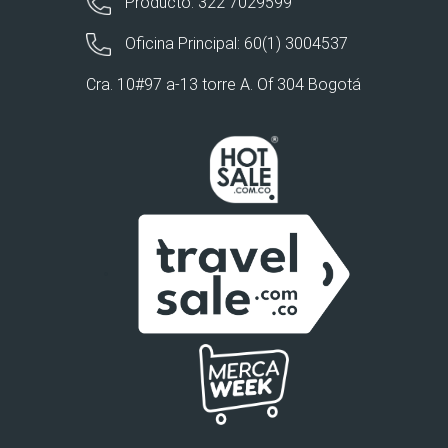
Producto: 322 7029599
Oficina Principal: 60(1) 3004537
Cra. 10#97 a-13 torre A. Of 304 Bogotá