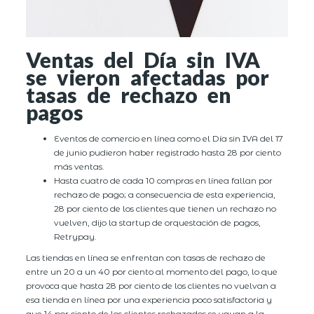
Ventas del Día sin IVA
se vieron afectadas por
tasas de rechazo en
pagos
Eventos de comercio en línea como el Día sin IVA del 17
de junio pudieron haber registrado hasta 28 por ciento
más ventas.
Hasta cuatro de cada 10 compras en línea fallan por
rechazo de pago; a consecuencia de esta experiencia,
28 por ciento de los clientes que tienen un rechazo no
vuelven, dijo la startup de orquestación de pagos,
Retrypay.
Las tiendas en línea se enfrentan con tasas de rechazo de
entre un 20 a un 40 por ciento al momento del pago, lo que
provoca que hasta 28 por ciento de los clientes no vuelvan a
esa tienda en línea por una experiencia poco satisfactoria y
que 14 por ciento de los clientes rechazados se vayan a la