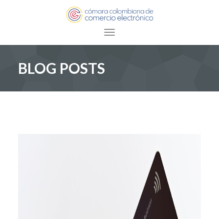
Toggle navigation
BLOG POSTS