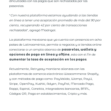
dificultades con los pagos que son rechazados por las
pasarelas.
“
Con nuestra plataforma estamos ayudando a las tiendas
en línea a tener una aceptación promedio de más del 90 por
ciento, recuperando 42 por ciento de transacciones
rechazadas
”, agregó Madrigal.
La plataforma mexicana que ya cuenta con presencia en ocho
países de Latinoamérica, permite a negocios y a tiendas online
conectarse a un amplio abanico de
pasarelas, wallets y
opciones de pago en línea y offline
, esto con el fin de
aumentar la tasa de aceptación en los pagos
.
Actualmente, Retrypay mantiene alianzas con las
plataformas de comercio electrónico Woocommerce Shopify,
y con métodos de pago como: PayValida, Wompi, PayU,
Stripe, OpenPay, Kushki, Adyen, PayPal, Mercado Pago,
Rappi, Espiral, Conekta, integradores bancarios, BNPL,
Códigos QR, Pago en establecimientos, Cripto y más.